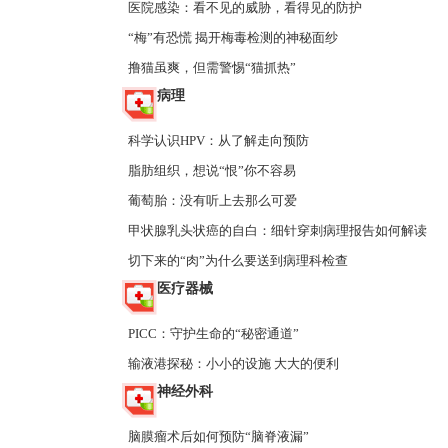
医院感染：看不见的威胁，看得见的防护
“梅”有恐慌 揭开梅毒检测的神秘面纱
撸猫虽爽，但需警惕“猫抓热”
病理
科学认识HPV：从了解走向预防
脂肪组织，想说“恨”你不容易
葡萄胎：没有听上去那么可爱
甲状腺乳头状癌的自白：细针穿刺病理报告如何解读
切下来的“肉”为什么要送到病理科检查
医疗器械
PICC：守护生命的“秘密通道”
输液港探秘：小小的设施 大大的便利
神经外科
脑膜瘤术后如何预防“脑脊液漏”