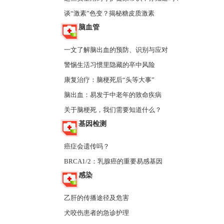
谈“激素”色变？揭秘糖皮质激素
脑血管
一文了解脑出血的预防、识别与应对
警惕生活习惯里隐藏的卒中风险
康复治疗：脑梗死后“头等大事”
脑出血：易发于中老年的致命疾病
关于脑梗死，我们需要知道什么？
基因检测
癌症会遗传吗？
BRCA1/2：乳腺癌的重要易感基因
感染
乙肝的传播途径及危害
犬咬伤患者的急诊护理