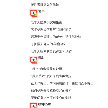
慢性肾脏病如何防治
老年
老年人防跌倒实用指南
老年护理如何唤醒“沉睡”记忆
居家安全管理，为老年生活保驾护航
守护慢支老人的温暖防线
老年人眩晕的自我识别和预防
骨科
“腰突”自救保养有妙招
“撑腰手术”后如何预防再骨折
让工作突出、学习突出的你，腰椎间盘不突出
如何护理骨质疏松引起的骨折
腰椎间盘突出症对身心的影响
精神心理