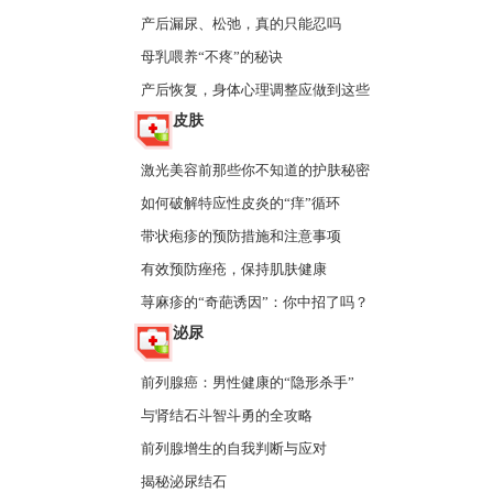
产后漏尿、松弛，真的只能忍吗
母乳喂养“不疼”的秘诀
产后恢复，身体心理调整应做到这些
皮肤
激光美容前那些你不知道的护肤秘密
如何破解特应性皮炎的“痒”循环
带状疱疹的预防措施和注意事项
有效预防痤疮，保持肌肤健康
荨麻疹的“奇葩诱因”：你中招了吗？
泌尿
前列腺癌：男性健康的“隐形杀手”
与肾结石斗智斗勇的全攻略
前列腺增生的自我判断与应对
揭秘泌尿结石