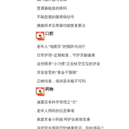
普通肠镜真的疼吗
不能忽视的肠胃病信号
胰腺癌术后胃肠功能恢复要点
口腔
老年人“地图舌”的预防与治疗
日常护理+定期检查，守护牙龈健康
这些喂养“小习惯”正在蛀空宝宝的牙齿
牙齿发育的“黄金干预期”
正畸结束，保持器非戴不可吗
药物
减重应有科学管理之“方”
老年人用药的注意事项
家庭常备小药箱 呵护全家保安康
这些安全用药守护健康常识，你知道吗？