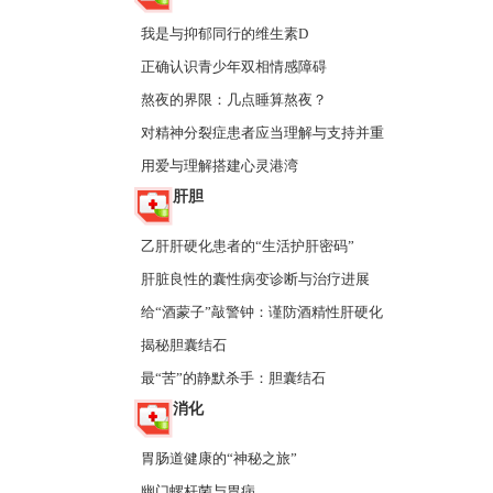
我是与抑郁同行的维生素D
正确认识青少年双相情感障碍
熬夜的界限：几点睡算熬夜？
对精神分裂症患者应当理解与支持并重
用爱与理解搭建心灵港湾
肝胆
乙肝肝硬化患者的“生活护肝密码”
肝脏良性的囊性病变诊断与治疗进展
给“酒蒙子”敲警钟：谨防酒精性肝硬化
揭秘胆囊结石
最“苦”的静默杀手：胆囊结石
消化
胃肠道健康的“神秘之旅”
幽门螺杆菌与胃病